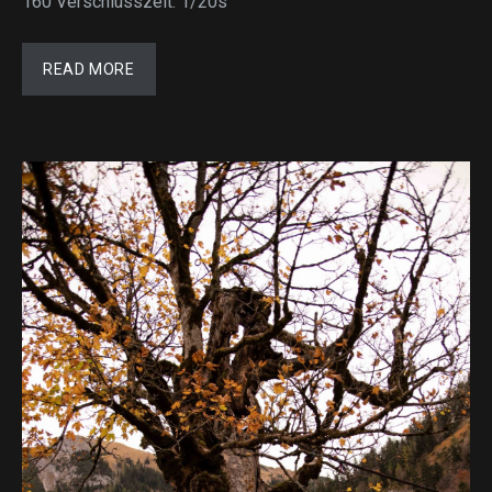
160 Verschlusszeit: 1/20s
READ MORE