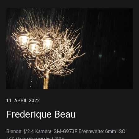
11. APRIL 2022
Frederique Beau
Blende: ƒ/2.4 Kamera: SM-G973F Brennweite: 6mm ISO: