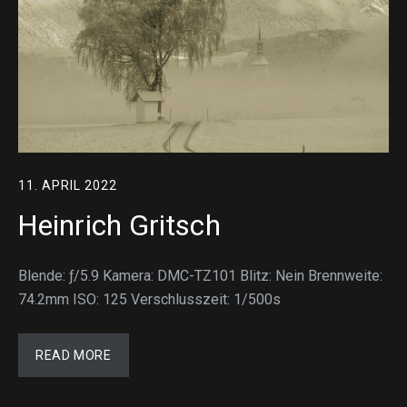
11. APRIL 2022
Heinrich Gritsch
Blende: ƒ/5.9 Kamera: DMC-TZ101 Blitz: Nein Brennweite:
74.2mm ISO: 125 Verschlusszeit: 1/500s
READ MORE