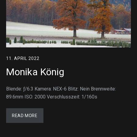
11. APRIL 2022
Monika König
Blende: ƒ/6.3 Kamera: NEX-6 Blitz: Nein Brennweite:
89.6mm ISO: 2000 Verschlusszeit: 1/160s
READ MORE