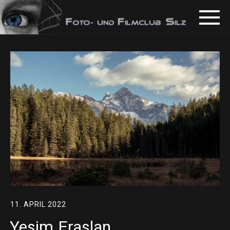
11. APRIL 2022
Yesim Eraslan