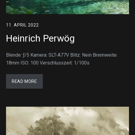
11. APRIL 2022
Heinrich Perwög
Blende: ƒ/5 Kamera: SLT-A77V Blitz: Nein Brennweite:
18mm ISO: 100 Verschlusszeit: 1/100s
READ MORE