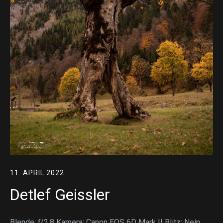
11. APRIL 2022
Detlef Geissler
Blende: ƒ/2.8 Kamera: Canon EOS 6D Mark II Blitz: Nein