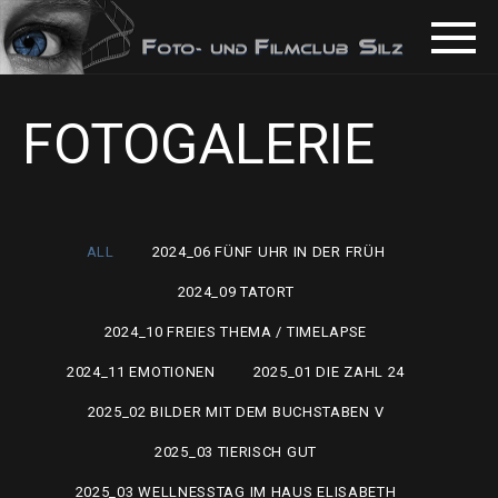
FOTOGALERIE
ALL
2024_06 FÜNF UHR IN DER FRÜH
2024_09 TATORT
2024_10 FREIES THEMA / TIMELAPSE
2024_11 EMOTIONEN
2025_01 DIE ZAHL 24
2025_02 BILDER MIT DEM BUCHSTABEN V
2025_03 TIERISCH GUT
2025_03 WELLNESSTAG IM HAUS ELISABETH