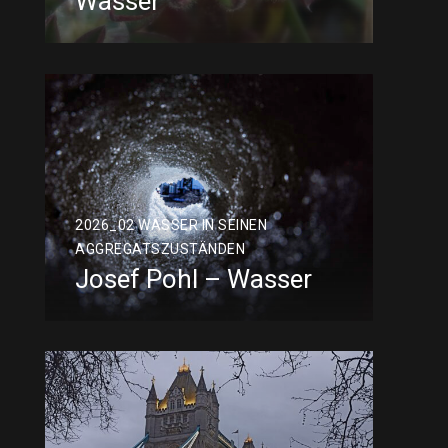
Wasser
2026_02 WASSER IN SEINEN
AGGREGATSZUSTÄNDEN
Josef Pohl – Wasser