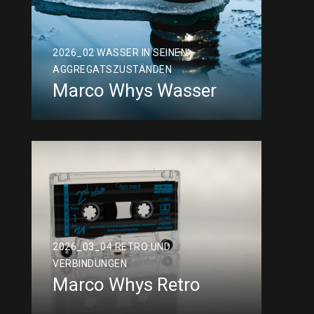
2026_02 WASSER IN SEINEN
AGGREGATSZUSTÄNDEN
Marco Whys Wasser
2026_03_04 RETRO UND
VERBINDUNGEN
Marco Whys Retro