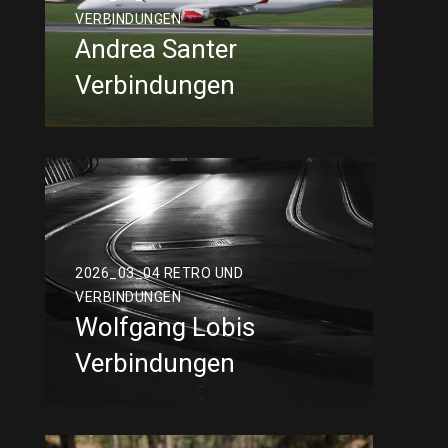
VERBINDUNGEN
Andrea Santer
Verbindungen
2026_03_04 RETRO UND
VERBINDUNGEN
Wolfgang Lobis
Verbindungen