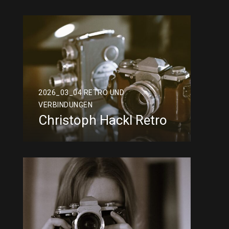
2026_03_04 RETRO UND
VERBINDUNGEN
Christoph Hackl Retro