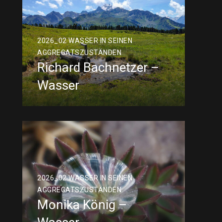
2026_02 WASSER IN SEINEN
AGGREGATSZUSTÄNDEN
Richard Bachnetzer –
Wasser
2026_02 WASSER IN SEINEN
AGGREGATSZUSTÄNDEN
Monika König –