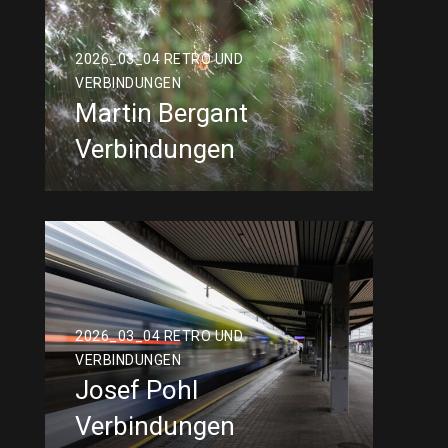
2026_03_04 RETRO UND
VERBINDUNGEN
Martin Bergant
Verbindungen
2026_03_04 RETRO UND
VERBINDUNGEN
Josef Pohl
Verbindungen