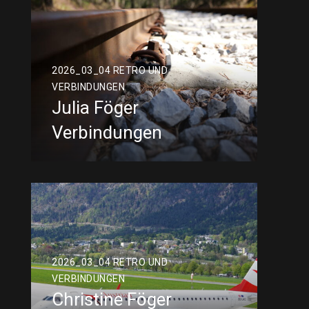
2026_03_04 RETRO UND
VERBINDUNGEN
Julia Föger
Verbindungen
2026_03_04 RETRO UND
VERBINDUNGEN
Christine Föger