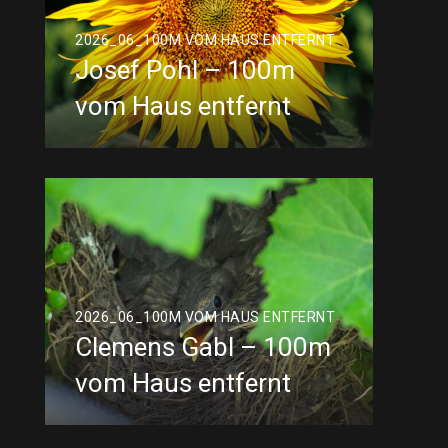
2026_06_100M VOM HAUS ENTFERNT
Josef Pohl – 100m
vom Haus entfernt
2026_06_100M VOM HAUS ENTFERNT
Clemens Gabl – 100m
vom Haus entfernt