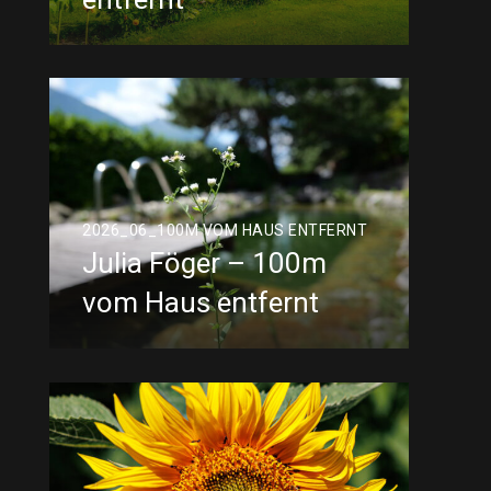
2026_06_100M VOM HAUS ENTFERNT
Julia Föger – 100m
vom Haus entfernt