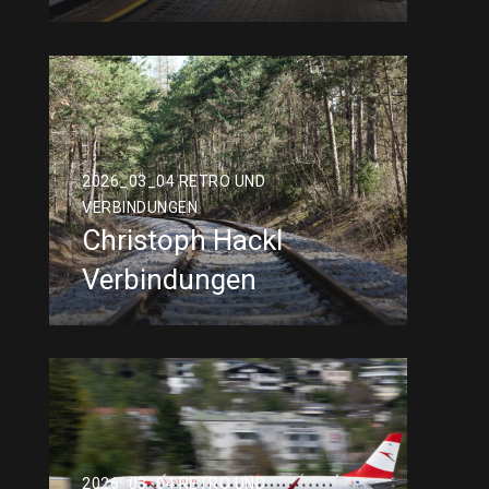
2026_03_04 RETRO UND
VERBINDUNGEN
Christoph Hackl
Verbindungen
2026_03_04 RETRO UND