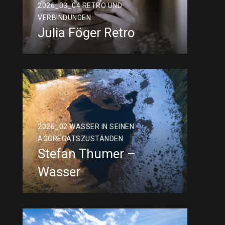
2026_03_04 RETRO UND
VERBINDUNGEN
Julia Föger Retro
2026_02 WASSER IN SEINEN
AGGREGATSZUSTÄNDEN
Stefan Thumer –
Wasser