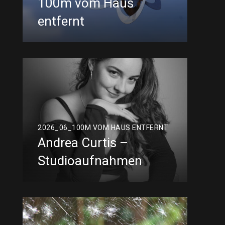
100m vom Haus
entfernt
2026_06_100M VOM HAUS ENTFERNT
Andrea Curtis –
Studioaufnahmen