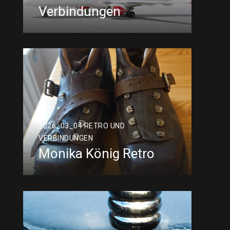
Verbindungen
2026_03_04 RETRO UND
VERBINDUNGEN
Monika König Retro