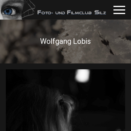
Wolfgang Lobis