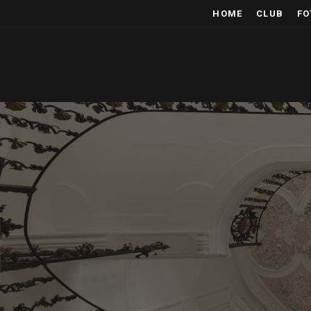
HOME
CLUB
FO