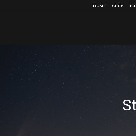
HOME
CLUB
FO
S