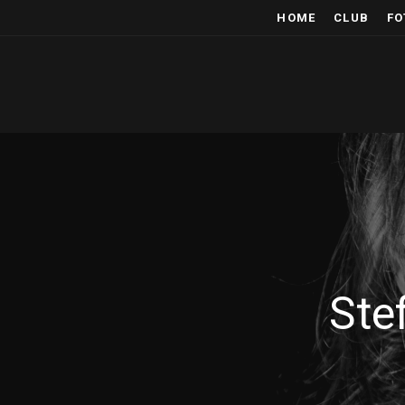
HOME
CLUB
FO
Ste