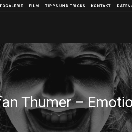
TOGALERIE
FILM
TIPPS UND TRICKS
KONTAKT
DATEN
fan Thumer – Emoti