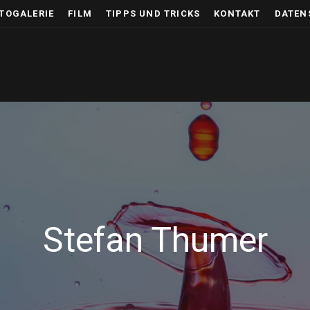
TOGALERIE
FILM
TIPPS UND TRICKS
KONTAKT
DATEN
Stefan Thumer