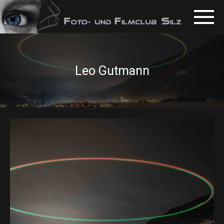
Leo Gutmann