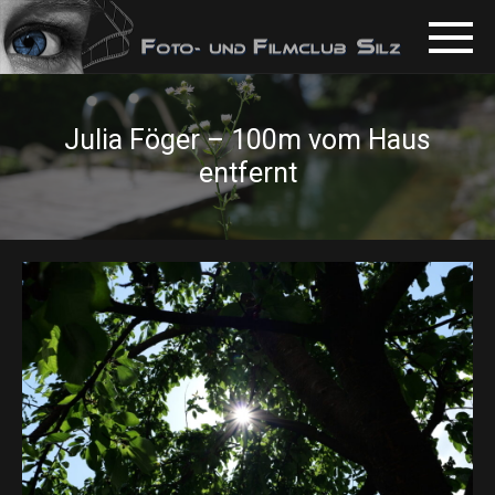
Julia Föger – 100m vom Haus
entfernt