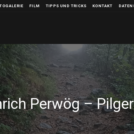
TOGALERIE
FILM
TIPPS UND TRICKS
KONTAKT
DATEN
nrich Perwög – Pilge