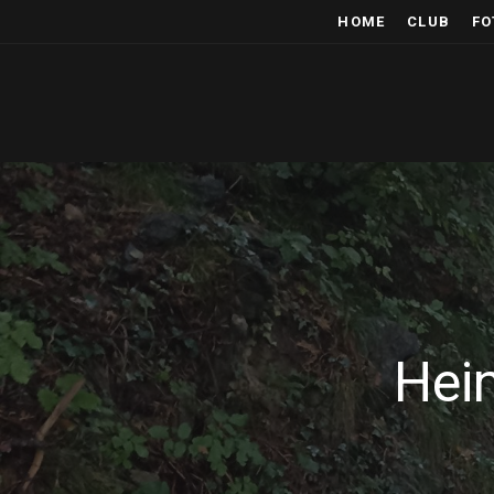
HOME
CLUB
FO
Hei