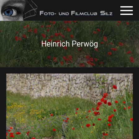
Heinrich Perwög