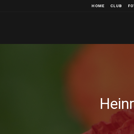
HOME
CLUB
FO
Heinr