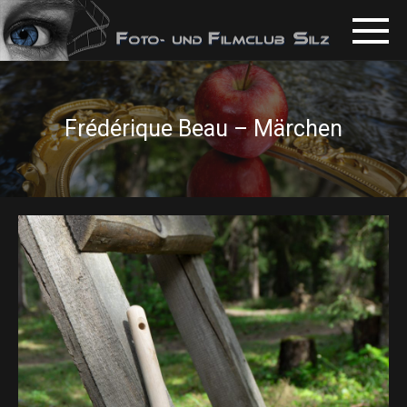
Frédérique Beau – Märchen