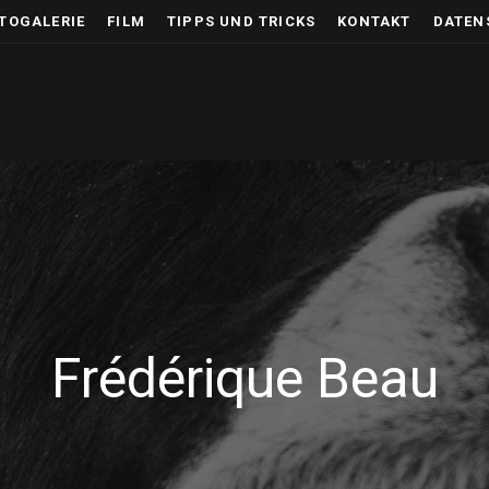
TOGALERIE
FILM
TIPPS UND TRICKS
KONTAKT
DATEN
Frédérique Beau