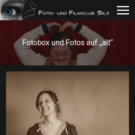
Fotobox und Fotos auf „alt“