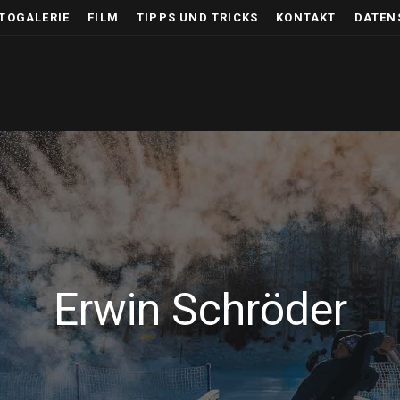
TOGALERIE
FILM
TIPPS UND TRICKS
KONTAKT
DATEN
Erwin Schröder