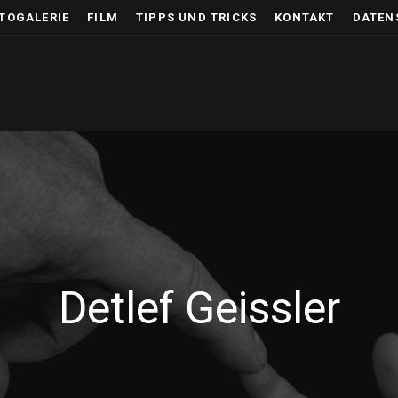
TOGALERIE
FILM
TIPPS UND TRICKS
KONTAKT
DATEN
Detlef Geissler