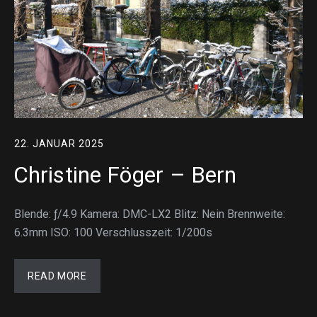
22. JANUAR 2025
Christine Föger – Bern
Blende: ƒ/4.9 Kamera: DMC-LX2 Blitz: Nein Brennweite:
6.3mm ISO: 100 Verschlusszeit: 1/200s
READ MORE