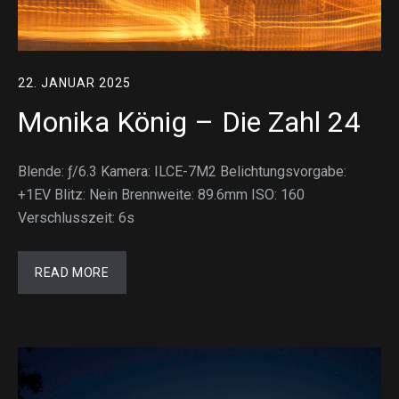
22. JANUAR 2025
Monika König – Die Zahl 24
Blende: ƒ/6.3 Kamera: ILCE-7M2 Belichtungsvorgabe:
+1EV Blitz: Nein Brennweite: 89.6mm ISO: 160
Verschlusszeit: 6s
READ MORE