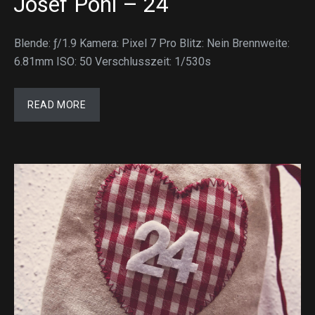
Josef Pohl – 24
Blende: ƒ/1.9 Kamera: Pixel 7 Pro Blitz: Nein Brennweite:
6.81mm ISO: 50 Verschlusszeit: 1/530s
READ MORE