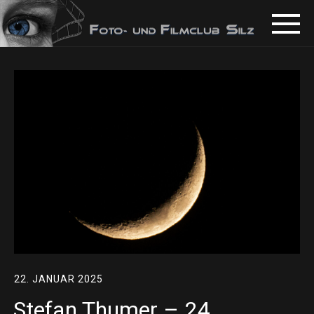
22. JANUAR 2025
Stefan Thumer – 24