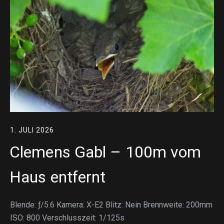
1. JULI 2026
Clemens Gabl – 100m vom
Haus entfernt
Blende: ƒ/5.6 Kamera: X-E2 Blitz: Nein Brennweite: 200mm
ISO: 800 Verschlusszeit: 1/125s