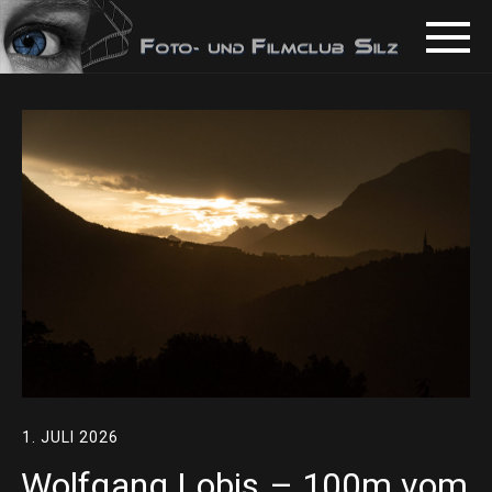
1. JULI 2026
Wolfgang Lobis – 100m vom